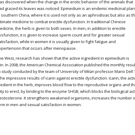
as discovered when the change in the erotic behavior of the animals that
ad grazed its leaves was noticed. Epimedium is an endemic medicinal plan
n southern China, where it is used not only as an aphrodisiac but also as t
ltimate medicine to combat erectile dysfunction. In traditional Chinese
edicine, the herb is given to both sexes. In men, in addition to erectile
ysfunction, it is given to increase sperm count and for greater sexual
atisfaction, while in women it is usually given to fight fatigue and
ypertension that occurs after menopause.
the West, research has shown that the active ingredient in epimedium is
rin. In 2008, the American Chemical Association published the monthly resul
a study conducted by the team of University of Milan professor Mario Dell '
the impressive results of icarin against erectile dysfunction. Icarin, the acti
redient in the herb, improves blood flow to the reproductive organs and th
lity to erect, by binding to the enzyme SHGB, which blocks the biological act
testosterone. It strengthens weakened organisms, increases the number o
rm in men and sexual satisfaction in women.