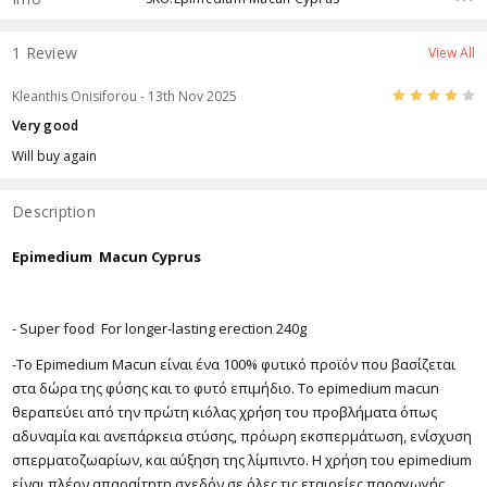
1 Review
View All
4
Kleanthis Onisiforou
- 13th Nov 2025
Very good
Will buy again
Description
Epimedium Macun Cyprus
- Super food For longer-lasting erection 240g
-Το Epimedium Macun είναι ένα 100% φυτικό προϊόν που βασίζεται
στα δώρα της φύσης και το φυτό επιμήδιο. Το epimedium macun
θεραπεύει από την πρώτη κιόλας χρήση του προβλήματα όπως
αδυναμία και ανεπάρκεια στύσης, πρόωρη εκσπερμάτωση, ενίσχυση
σπερματοζωαρίων, και αύξηση της λίμπιντο. Η χρήση του epimedium
είναι πλέον απαραίτητη σχεδόν σε όλες τις εταιρείες παραγωγής