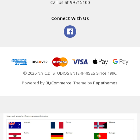
Call us at 99715100
Connect With Us
© 2026 N.Y.C.D. STUDIOS ENTERPRISES Since 1996.
Powered by
BigCommerce
. Theme by
Papathemes
.