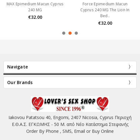
MAX Epimedium Macun Cyprus
Force Epimedium Macun
240 MG
Cyprus 240 MG The Lion In
Bed..
€32.00
€32.00
Navigate
Our Brands
Iakovou Patatsou 40, Engomi, 2407 Nicosia, Cyprus Περιοχή
Ε.Θ.Α.Σ. ΕΓΚΩΜΗΣ - 50 Μ. από Νέο Κατάστημα Στεφανής
Order By Phone , SMS, Email or Buy Online