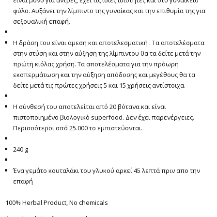
φύλο. Αυξάνει την λίμπιντο της γυναίκας και την επιθυμία της για
σεξουαλική επαφή.
Η δράση του είναι άμεση και αποτελεσματική . Τα αποτελέσματα
στην στύση και στην αύξηση της λίμπιντου θα τα δείτε μετά την
πρώτη κιόλας χρήση. Τα αποτελέσματα για την πρόωρη
εκσπερμάτωση και την αύξηση απόδοσης και μεγέθους θα τα
δείτε μετά τις πρώτες χρήσεις 5 και 15 χρήσεις αντίστοιχα.
Η σύνθεσή του αποτελείται από 20 βότανα και είναι
πιστοποιημένο βιολογικό superfood. Δεν έχει παρενέργειες.
Περισσότεροι από 25.000 το εμπιστεύονται.
240 g
Ένα γεμάτο κουταλάκι του γλυκού αρκεί 45 λεπτά πριν απο την
επαφή
100% Herbal Product, No chemicals