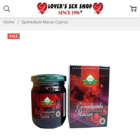
Home
Epimedium Macun Cyprus
SALE