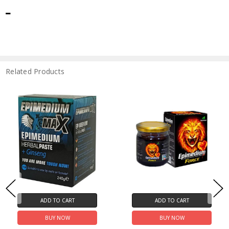
Related Products
ADD TO CART
ADD TO CART
BUY NOW
BUY NOW