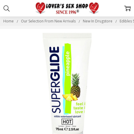
Home
Our Selection From New Arrivals
New In Drugstore
Edibles