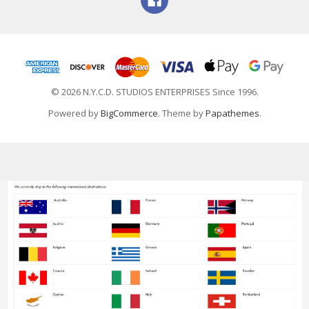
© 2026 N.Y.C.D. STUDIOS ENTERPRISES Since 1996.
Powered by
BigCommerce
. Theme by
Papathemes
.