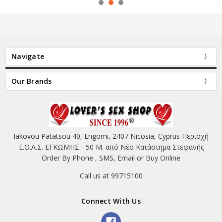
Navigate
Our Brands
Iakovou Patatsou 40, Engomi, 2407 Nicosia, Cyprus Περιοχή
Ε.Θ.Α.Σ. ΕΓΚΩΜΗΣ - 50 Μ. από Νέο Κατάστημα Στεφανής
Order By Phone , SMS, Email or Buy Online
Call us at 99715100
Connect With Us