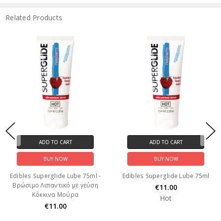
Related Products
ADD TO CART
ADD TO CART
BUY NOW
BUY NOW
Edibles Superglide Lube 75ml -
Edibles Superglide Lube 75ml
Βρώσιμο Λιπαντικό με γεύση
€11.00
Κόκκινα Μούρα
Hot
€11.00